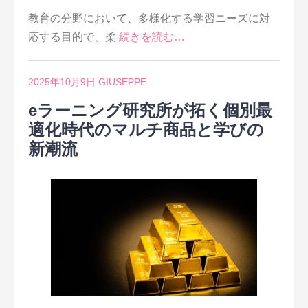
教育の分野において、多様化する学習ニーズに対
応する目的で、柔
続きを読む…
2025年10月9日
GIUSEPPE
eラーニング研究所が拓く個別最
適化時代のマルチ商品と学びの
新潮流