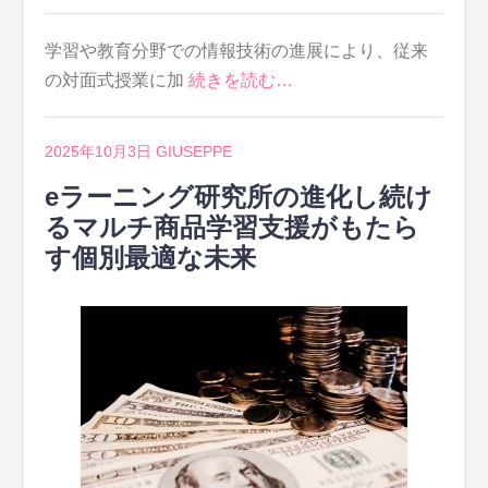
学習や教育分野での情報技術の進展により、従来
の対面式授業に加
続きを読む…
2025年10月3日
GIUSEPPE
eラーニング研究所の進化し続け
るマルチ商品学習支援がもたら
す個別最適な未来