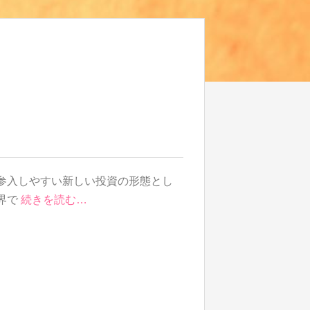
参入しやすい新しい投資の形態とし
界で
続きを読む…