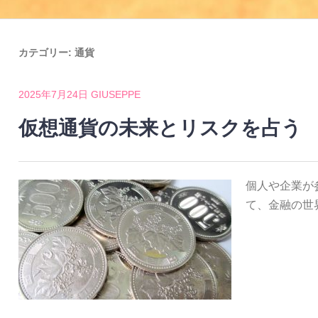
カテゴリー:
通貨
2025年7月24日
GIUSEPPE
仮想通貨の未来とリスクを占う
個人や企業が
て、金融の世