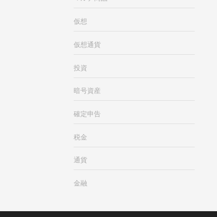
仮想
仮想通貨
投資
暗号資産
確定申告
税金
通貨
金融