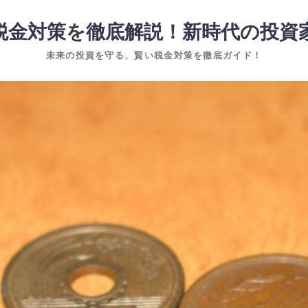
税金対策を徹底解説！新時代の投資
未来の投資を守る、賢い税金対策を徹底ガイド！