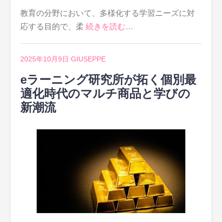
教育の分野において、多様化する学習ニーズに対
応する目的で、柔
続きを読む…
2025年10月9日
GIUSEPPE
eラーニング研究所が拓く個別最
適化時代のマルチ商品と学びの
新潮流