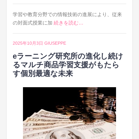
学習や教育分野での情報技術の進展により、従来
の対面式授業に加
続きを読む…
2025年10月3日
GIUSEPPE
eラーニング研究所の進化し続け
るマルチ商品学習支援がもたら
す個別最適な未来