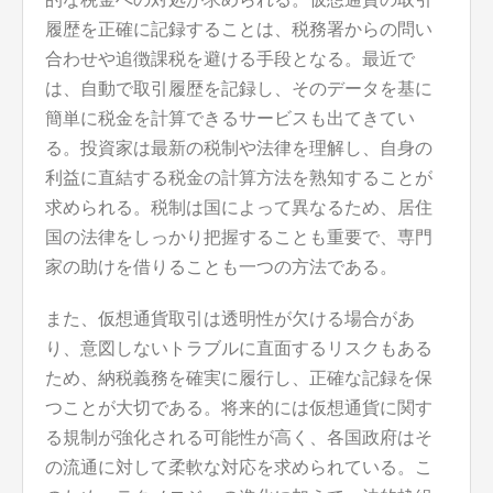
履歴を正確に記録することは、税務署からの問い
合わせや追徴課税を避ける手段となる。最近で
は、自動で取引履歴を記録し、そのデータを基に
簡単に税金を計算できるサービスも出てきてい
る。投資家は最新の税制や法律を理解し、自身の
利益に直結する税金の計算方法を熟知することが
求められる。税制は国によって異なるため、居住
国の法律をしっかり把握することも重要で、専門
家の助けを借りることも一つの方法である。
また、仮想通貨取引は透明性が欠ける場合があ
り、意図しないトラブルに直面するリスクもある
ため、納税義務を確実に履行し、正確な記録を保
つことが大切である。将来的には仮想通貨に関す
る規制が強化される可能性が高く、各国政府はそ
の流通に対して柔軟な対応を求められている。こ