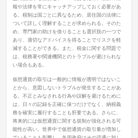
報や法律を常にキャッチアップしておく必要があ
る。税制は国ごとに異なるため、居住国の法律に
ついて詳しく理解することが求められる。そのた
め、専門家の助けを借りることも選択肢の一つで
あり、適切なアドバイスを得ることでリスクを軽
減することができる。また、税金に関する問題で
は、税務署や関連機関とのトラブルが避けられな
い場合もある。
仮想通貨の取引は一般的に情報が透明ではないこ
とから、意図しないトラブルが発生することがあ
る。不正とみなされる行為や誤解を避けるために
は、日々の記録を正確に保つだけでなく、納税義
務を確実に履行することも肝要である。さらに、
将来的には仮想通貨に関する規制が強化される可
能性が高い。世界中で仮想通貨の取引量が増加し
ていることも影響し、各国政府はその流通に対し