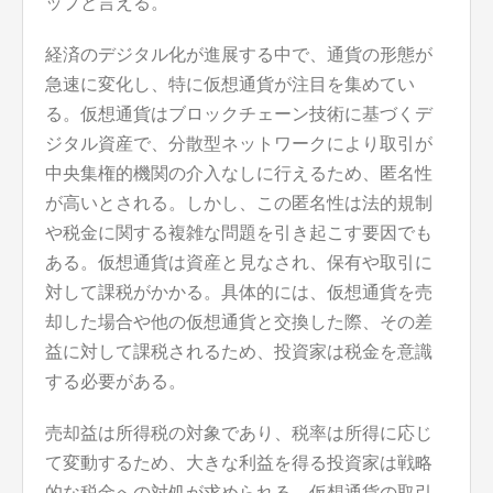
ップと言える。
経済のデジタル化が進展する中で、通貨の形態が
急速に変化し、特に仮想通貨が注目を集めてい
る。仮想通貨はブロックチェーン技術に基づくデ
ジタル資産で、分散型ネットワークにより取引が
中央集権的機関の介入なしに行えるため、匿名性
が高いとされる。しかし、この匿名性は法的規制
や税金に関する複雑な問題を引き起こす要因でも
ある。仮想通貨は資産と見なされ、保有や取引に
対して課税がかかる。具体的には、仮想通貨を売
却した場合や他の仮想通貨と交換した際、その差
益に対して課税されるため、投資家は税金を意識
する必要がある。
売却益は所得税の対象であり、税率は所得に応じ
て変動するため、大きな利益を得る投資家は戦略
的な税金への対処が求められる。仮想通貨の取引