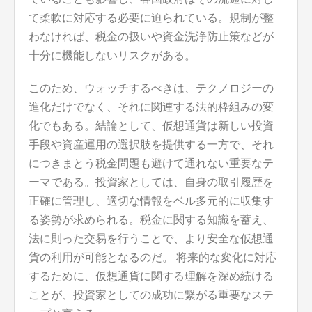
て柔軟に対応する必要に迫られている。規制が整
わなければ、税金の扱いや資金洗浄防止策などが
十分に機能しないリスクがある。
このため、ウォッチするべきは、テクノロジーの
進化だけでなく、それに関連する法的枠組みの変
化でもある。結論として、仮想通貨は新しい投資
手段や資産運用の選択肢を提供する一方で、それ
につきまとう税金問題も避けて通れない重要なテ
ーマである。投資家としては、自身の取引履歴を
正確に管理し、適切な情報をベル多元的に収集す
る姿勢が求められる。税金に関する知識を蓄え、
法に則った交易を行うことで、より安全な仮想通
貨の利用が可能となるのだ。 将来的な変化に対応
するために、仮想通貨に関する理解を深め続ける
ことが、投資家としての成功に繋がる重要なステ