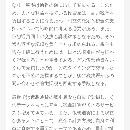
なり、税率は所得の額に応じて変動する。このた
め、大きな利益を得ている投資家は、高い税率を
負担することになるため、利益の確定と税金の支
払いについて戦略的に考える必要がある。また、
仮想通貨同士の交換も課税対象となるため、その
際も適切な記録を負うことが求められる。税金申
告を正確に行うためには、日々の取引内容を細か
く記録することが重要である。どの仮想通貨をい
くらで売買したのか、どのタイミングで交換した
のかを正確に把握することが、後に税務署からの
問い合わせや追徴課税を回避する手段となる。
最近では仮想通貨の取引履歴を自動で記録し、そ
のデータをもとに簡単に税金計算ができるサービ
スも増えてきている。また、仮想通貨による収益
がある人々にとって、税金の計算方法は自身の利
益に直結する重要なテーマであるため、最新の情